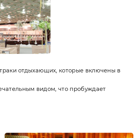
втраки отдыхающих, которые включены в
ечательным видом, что пробуждает