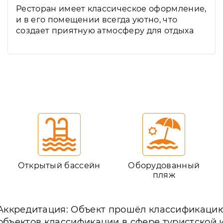
Ресторан имеет классическое оформление,
и в его помещении всегда уютно, что
создает приятную атмосферу для отдыха
Открытый бассейн
Оборудованный
пляж
Аккредитация: Объект прошёл классификаци
объектов классификации в сфере туристской 