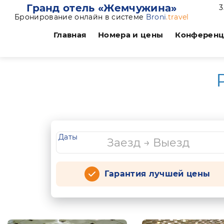
Гранд отель «Жемчужина»
3
Бронирование онлайн в системе
Broni
.travel
Главная
Номера и цены
Конферен
Даты
Гарантия лучшей цены