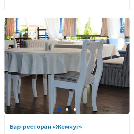
Бар-ресторан «Жемчуг»