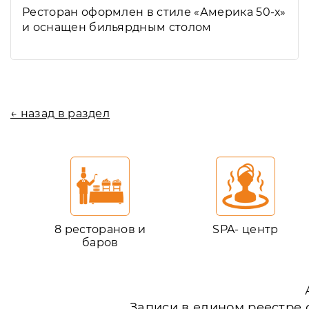
Ресторан оформлен в стиле «Америка 50-х»
и оснащен бильярдным столом
← назад в раздел
8 ресторанов и
SPA- центр
баров
Записи в едином реестре 