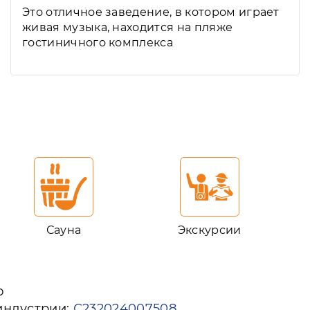
Это отличное заведение, в котором играет
живая музыка, находится на пляже
гостиничного комплекса
Сауна
Экскурсии
ю
индустрии:
С232024007508