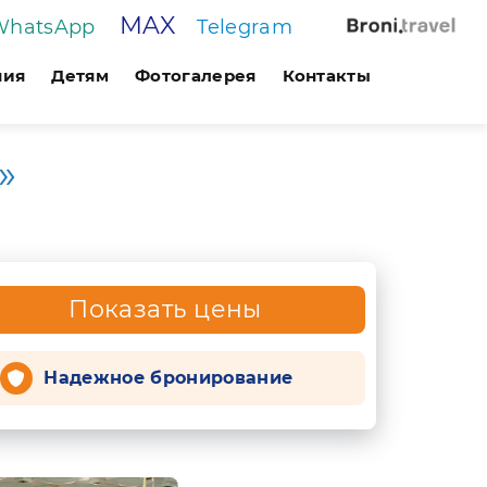
MAX
WhatsApp
Telegram
ния
Детям
Фотогалерея
Контакты
»
Показать цены
Надежное бронирование