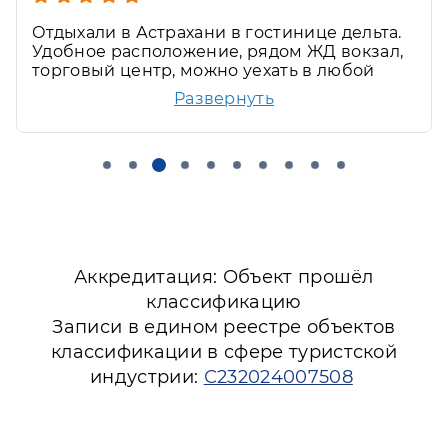
Отдыхали в Астрахани в гостинице дельта.
Удобное расположение, рядом ЖД вокзал,
торговый центр, можно уехать в любой
конец города. Вежливый персонал, клиент
Развернуть
ориентированный. Уютный, чистый номер
Аккредитация: Объект прошёл
классификацию
Записи в едином реестре объектов
классификации в сфере туристской
индустрии:
С232024007508