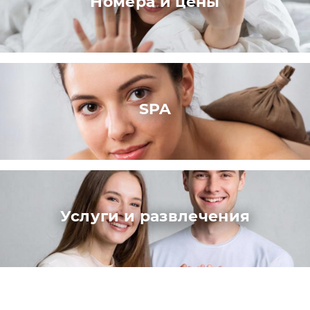
Номера и цены
SPA
Услуги и развлечения