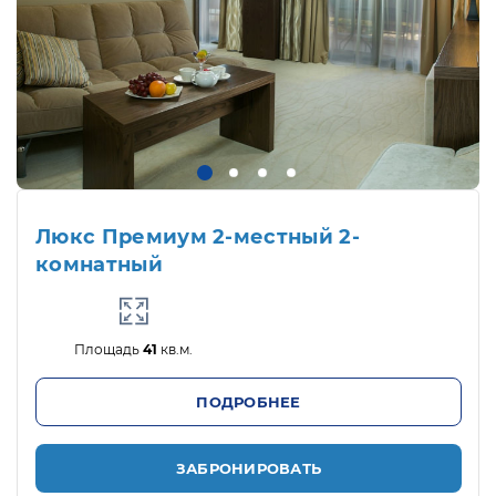
Люкс Премиум 2-местный 2-
комнатный
Площадь
41
кв.м.
ПОДРОБНЕЕ
ЗАБРОНИРОВАТЬ