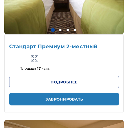
Стандарт Премиум 2-местный
Площадь
17
кв.м.
ПОДРОБНЕЕ
ЗАБРОНИРОВАТЬ