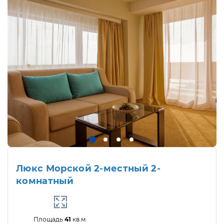
Люкс Морской 2-местный 2-
комнатный
Площадь
41
кв.м.