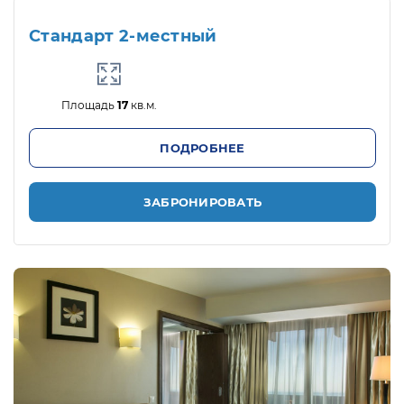
Стандарт 2-местный
Площадь
17
кв.м.
ПОДРОБНЕЕ
ЗАБРОНИРОВАТЬ