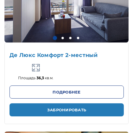
Де Люкс Комфорт 2-местный
Площадь
36,3
кв.м.
ПОДРОБНЕЕ
ЗАБРОНИРОВАТЬ