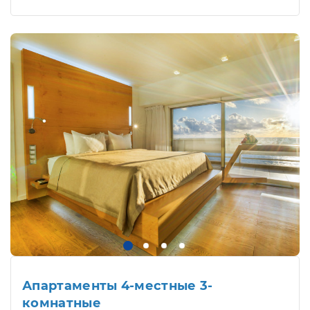
Апартаменты 4-местные 3-
комнатные