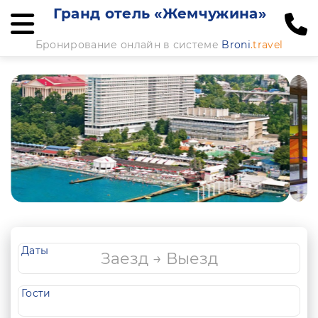
Гранд отель «Жемчужина»
Бронирование онлайн в системе
Broni
.travel
Даты
Гости