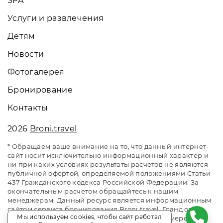
SPA
Услуги и развлечения
Детям
Новости
Фотогалерея
Бронирование
Контакты
2026
Broni.travel
* Обращаем ваше внимание на то, что данный интернет-
сайт носит исключительно информационный характер и
ни при каких условиях результаты расчетов не являются
публичной офертой, определяемой положениями Статьи
437 Гражданского кодекса Российской Федерации. За
окончательным расчетом обращайтесь к нашим
менеджерам. Данный ресурс является информационным
сайтом сервиса бронирования Broni.travel. Гранд отель
Мы используем cookies, чтобы сайт работал
«Жемчужина». Сайт онлайн бронирования номеров.