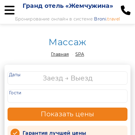
Гранд отель «Жемчужина»
Бронирование онлайн в системе
Broni
.travel
Массаж
Главная
SPA
Даты
Гости
Показать цены
Гарантия лучшей цены