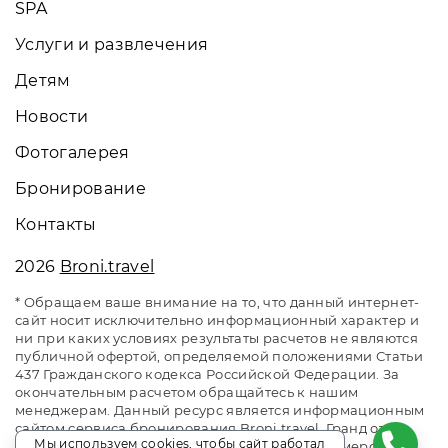
SPA
Услуги и развлечения
Детям
Новости
Фотогалерея
Бронирование
Контакты
2026
Broni.travel
* Обращаем ваше внимание на то, что данный интернет-
сайт носит исключительно информационный характер и
ни при каких условиях результаты расчетов не являются
публичной офертой, определяемой положениями Статьи
437 Гражданского кодекса Российской Федерации. За
окончательным расчетом обращайтесь к нашим
менеджерам. Данный ресурс является информационным
сайтом сервиса бронирования Broni.travel. Гранд отель
Мы используем cookies, чтобы сайт работал
«Жемчужина». Сайт онлайн бронирования номеров.