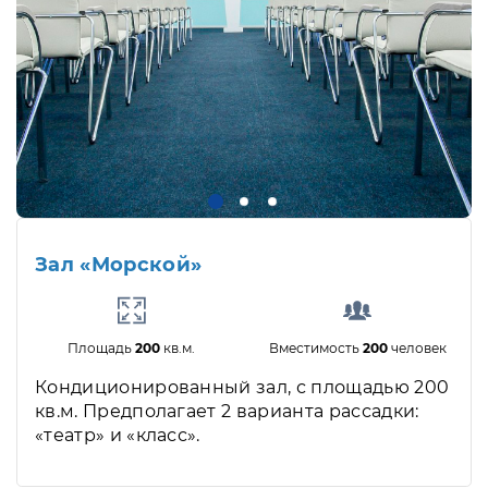
Зал «Морской»
Площадь
200
кв.м.
Вместимость
200
человек
Кондиционированный зал, с площадью 200
кв.м. Предполагает 2 варианта рассадки:
«театр» и «класс».