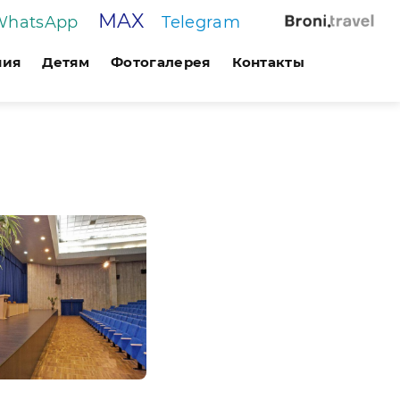
MAX
WhatsApp
Telegram
ния
Детям
Фотогалерея
Контакты