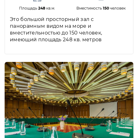
Площадь
248
кв.м.
Вместимость
150
человек
Это большой просторный зал с
панорамным видом на море и
вместительностью до 150 человек,
имеющий площадь 248 кв. метров