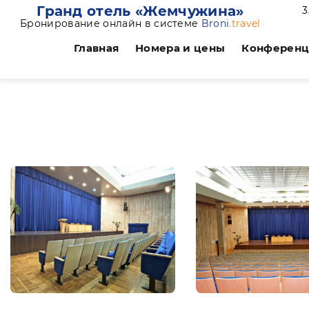
Гранд отель «Жемчужина»
3
Бронирование онлайн в системе
Broni
.travel
Главная
Номера и цены
Конферен