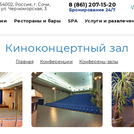
8 (861) 207-15-20
54002, Россия, г. Сочи,
ул. Черноморская, 3
Бронирование 24/7
ции
Рестораны и бары
SPA
Услуги и развлече
Киноконцертный зал
Главная
Конференции
Конференц-залы