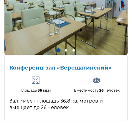
Конференц-зал «Верещагинский»
Площадь
36
кв.м.
Вместимость
26
человек
Зал имеет площадь 36,8 кв. метров и
вмещает до 26 человек