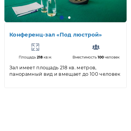
Конференц-зал «Под люстрой»
Площадь
218
кв.м.
Вместимость
100
человек
Зал имеет площадь 218 кв. метров,
панорамный вид и вмещает до 100 человек