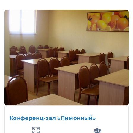
Конференц-зал «Лимонный»