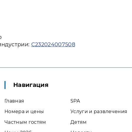
ю
индустрии:
С232024007508
Навигация
Главная
SPA
Номера и цены
Услуги и развлечения
Частным гостям
Детям