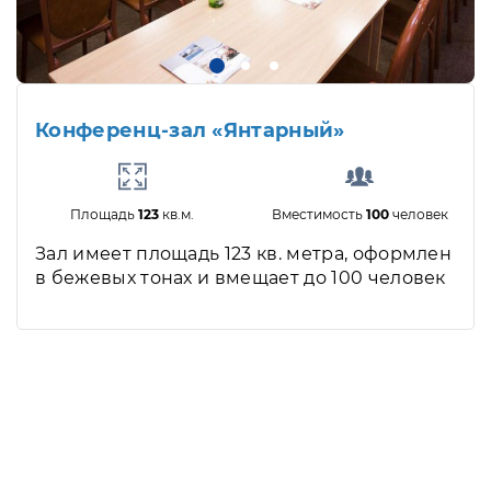
Конференц-зал «Янтарный»
Площадь
123
кв.м.
Вместимость
100
человек
Зал имеет площадь 123 кв. метра, оформлен
в бежевых тонах и вмещает до 100 человек