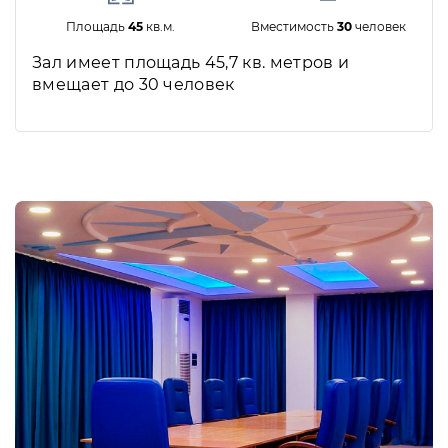
Площадь
45
кв.м.
Вместимость
30
человек
Зал имеет площадь 45,7 кв. метров и
вмещает до 30 человек