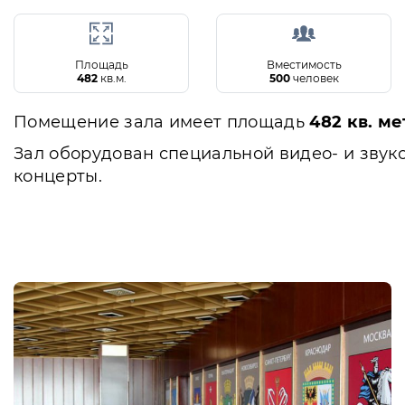
Площадь
Вместимость
482
кв.м.
500
человек
Помещение зала имеет площадь
482 кв. ме
Зал оборудован специальной видео- и звук
концерты.