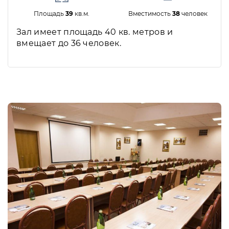
Площадь
39
кв.м.
Вместимость
38
человек
Зал имеет площадь 40 кв. метров и
вмещает до 36 человек.