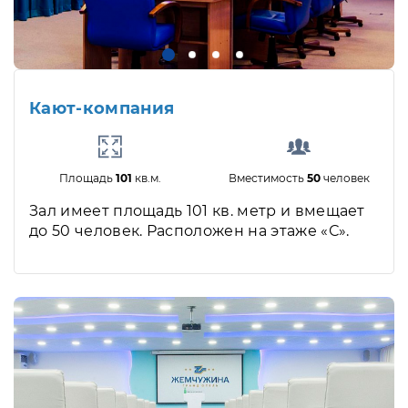
Кают-компания
Площадь
101
кв.м.
Вместимость
50
человек
Зал имеет площадь 101 кв. метр и вмещает
до 50 человек. Расположен на этаже «С».